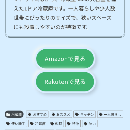
えた1ドア冷蔵庫です。一人暮らしや少人数
世帯にぴったりのサイズで、狭いスペース
にも設置しやすいのが特徴です。
Amazonで見る
Rakutenで見る
冷蔵庫
おすすめ
おススメ
キッチン
一人暮らし
使い勝手
冷蔵庫
料理
特徴
狭い