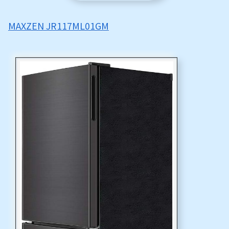
MAXZEN JR117ML01GM