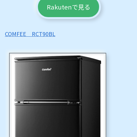
Rakutenで見る
COMFEE RCT90BL