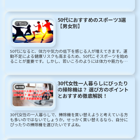
ラスでできた透明なピアスです。
50代におすすめのスポーツ3選
スポーツ
【男女別】
50代になると、体力や気力の低下を感じる人が増えてきます。運
動不足による健康リスクも高まるため、50代こそスポーツを始め
ることが重要です。しかし、若いころのようには体力や筋力も回
復しにくくなります。そのため、無理のないスポーツを選ぶこと
が大切です。
30代女性一人暮らしにぴったり
掃除機
の掃除機は？ 選び方のポイント
とおすすめ徹底解説！
30代女性の一人暮らしで、掃除機を買い替えようと考えている方
も多いのではないでしょうか。せっかく買い替えるなら、自分に
ぴったりの掃除機を選びたいですよね。