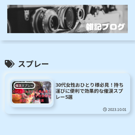
スプレー
30代女性おひとり様必見！持ち
催涙スプレー
運びに便利で効果的な催涙スプ
レー5選
2023.10.01