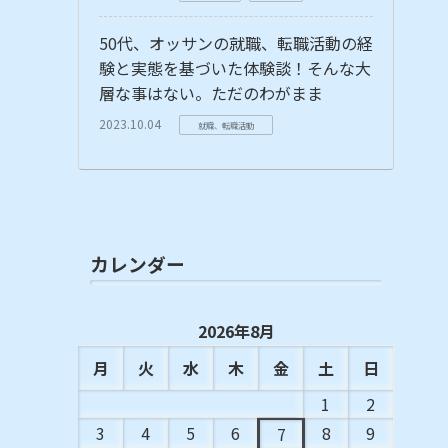
50代、オッサンの就職、転職活動の経
験と実態を基づいた体験談！そんな大
層な事はない。ただのわがまま
2023.10.04
就職、転職活動
カレンダー
2026年8月
月
火
水
木
金
土
日
1
2
3
4
5
6
8
9
7