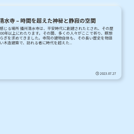
清水寺 – 時間を超えた神秘と静寂の空間
感じる場所 播州清水寺は、平安時代に創建されたとされ、その歴
000年以上にわたります。その間、多くの人々がここで祈り、瞑想
らぎを求めてきました。寺院の建物自体も、その長い歴史を物語
い木造建築で、訪れる者に時代を超えた...
2023.07.27