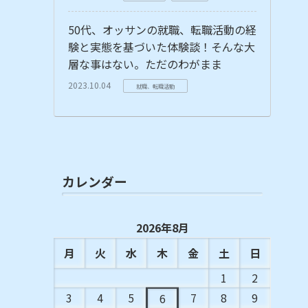
50代、オッサンの就職、転職活動の経
験と実態を基づいた体験談！そんな大
層な事はない。ただのわがまま
2023.10.04
就職、転職活動
カレンダー
2026年8月
月
火
水
木
金
土
日
1
2
3
4
5
7
8
9
6