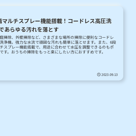
階マルチスプレー機能搭載！コードレス高圧洗
であらゆる汚れを落とす
庭掃除、外壁掃除など、さまざまな場所の掃除に便利なコードレ
洗浄機。強力な水流で頑固な汚れも簡単に落とせます。また、6段
チスプレー機能搭載で、用途に合わせて水圧を調整できるのもポ
です。おうちの掃除をもっと楽にしたい方におすすめです。
2023.09.13