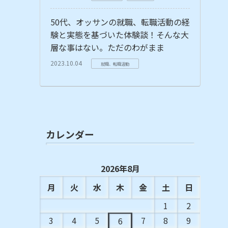
50代、オッサンの就職、転職活動の経
験と実態を基づいた体験談！そんな大
層な事はない。ただのわがまま
2023.10.04
就職、転職活動
カレンダー
2026年8月
月
火
水
木
金
土
日
1
2
3
4
5
7
8
9
6