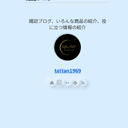
雑記ブログ、いろんな商品の紹介、役
に立つ情報の紹介
tattan1969