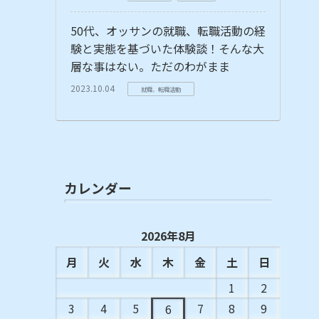
50代、オッサンの就職、転職活動の経
験と実態を基づいた体験談！そんな大
層な事はない。ただのわがまま
2023.10.04
就職、転職活動
カレンダー
2026年8月
月
火
水
木
金
土
日
1
2
3
4
5
7
8
9
6