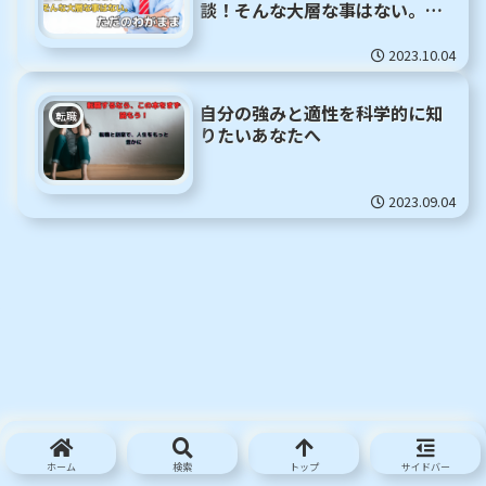
談！そんな大層な事はない。た
だのわがまま
2023.10.04
自分の強みと適性を科学的に知
転職
りたいあなたへ
2023.09.04
ホーム
検索
トップ
サイドバー