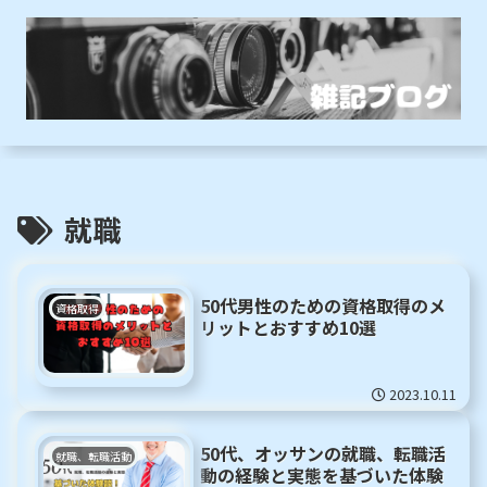
就職
50代男性のための資格取得のメ
資格取得
リットとおすすめ10選
2023.10.11
50代、オッサンの就職、転職活
就職、転職活動
動の経験と実態を基づいた体験