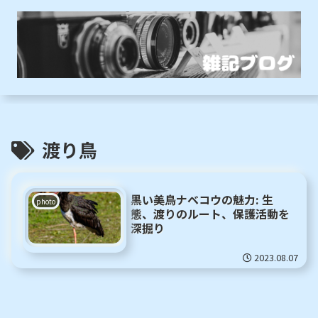
渡り鳥
黒い美鳥ナベコウの魅力: 生
photo
態、渡りのルート、保護活動を
深掘り
2023.08.07