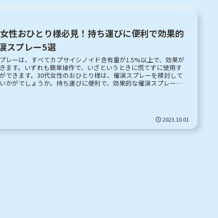
代女性おひとり様必見！持ち運びに便利で効果的
涙スプレー5選
プレーは、すべてカプサイシノイド含有量が1.5%以上で、効果が
きます。いずれも簡単操作で、いざというときに慌てずに使用す
ができます。30代女性のおひとり様は、催涙スプレーを検討して
いかがでしょうか。持ち運びに便利で、効果的な催涙スプレー
性の一人暮らしの防犯対策に役立ちます。
2023.10.01