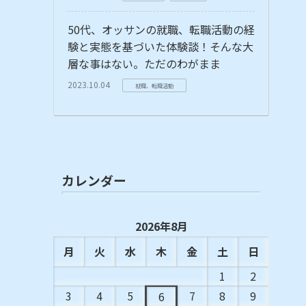
50代、オッサンの就職、転職活動の経
験と実態を基づいた体験談！そんな大
層な事はない。ただのわがまま
2023.10.04
就職、転職活動
カレンダー
2026年8月
月
火
水
木
金
土
日
1
2
3
4
5
7
8
9
6