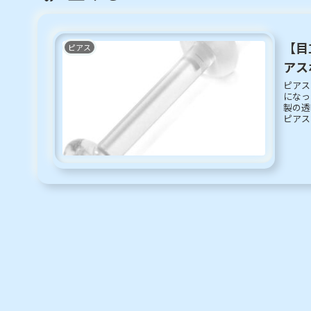
【目
ピアス
アス
ピアス
になっ
製の透
ピアス