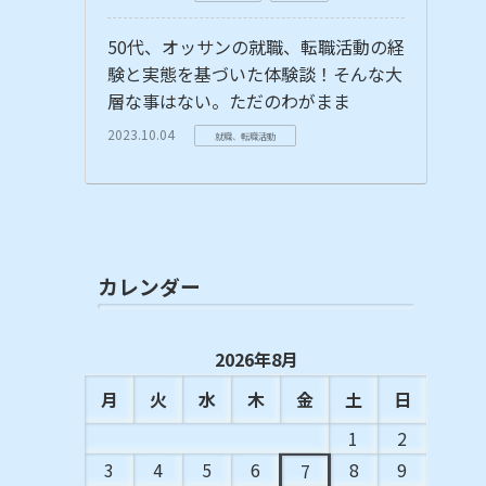
50代、オッサンの就職、転職活動の経
験と実態を基づいた体験談！そんな大
層な事はない。ただのわがまま
2023.10.04
就職、転職活動
カレンダー
2026年8月
月
火
水
木
金
土
日
1
2
3
4
5
6
8
9
7