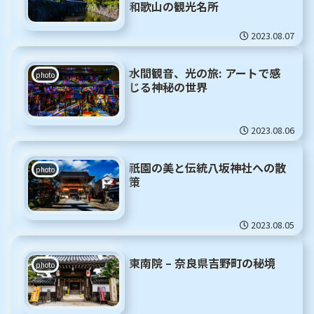
和歌山の観光名所
2023.08.07
水間観音、光の旅: アートで感
photo
じる神秘の世界
2023.08.06
祇園の美と伝統八坂神社への散
photo
策
2023.08.05
東南院 – 奈良県吉野町の秘境
photo