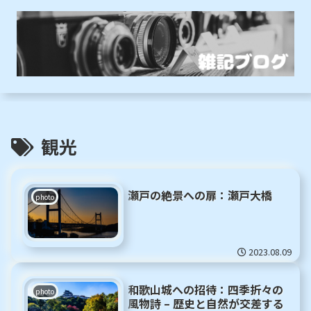
観光
瀬戸の絶景への扉：瀬戸大橋
photo
2023.08.09
和歌山城への招待：四季折々の
photo
風物詩 – 歴史と自然が交差する